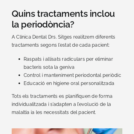
Quins tractaments inclou
la periodòncia?
A Clínica Dental Drs. Sitges realitzem diferents
tractaments segons l’estat de cada pacient:
Raspats i allisats radiculars per eliminar
bacteris sota la geniva
Control i manteniment periodontal periòdic
Educació en higiene oral personalitzada
Tots els tractaments es planifiquen de forma
individualitzada i s’adapten a l’evolució de la
malaltia ia les necessitats del pacient.