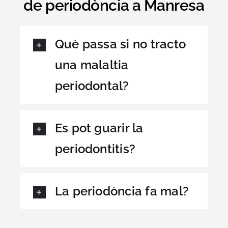
de periodòncia a Manresa
Què passa si no tracto
una malaltia
periodontal?
Es pot guarir la
periodontitis?
La periodòncia fa mal?