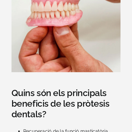
Quins són els principals
beneficis de les pròtesis
dentals?
Recuperació de la funció masticatòria