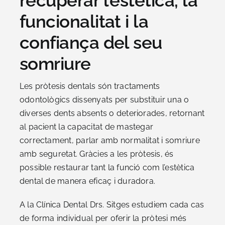
recuperar l’estètica, la
funcionalitat i la
confiança del seu
somriure
Les pròtesis dentals són tractaments
odontològics dissenyats per substituir una o
diverses dents absents o deteriorades, retornant
al pacient la capacitat de mastegar
correctament, parlar amb normalitat i somriure
amb seguretat. Gràcies a les pròtesis, és
possible restaurar tant la funció com l’estètica
dental de manera eficaç i duradora.
A la Clínica Dental Drs. Sitges estudiem cada cas
de forma individual per oferir la pròtesi més