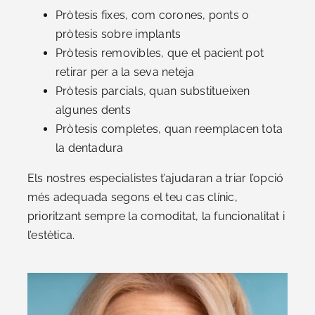
Pròtesis fixes, com corones, ponts o
pròtesis sobre implants
Pròtesis removibles, que el pacient pot
retirar per a la seva neteja
Pròtesis parcials, quan substitueixen
algunes dents
Pròtesis completes, quan reemplacen tota
la dentadura
Els nostres especialistes t’ajudaran a triar l’opció
més adequada segons el teu cas clínic,
prioritzant sempre la comoditat, la funcionalitat i
l’estètica.