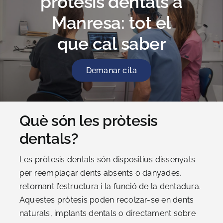
pròtesis dentals a
Manresa: tot el
que cal saber
Demanar cita
Què són les pròtesis
dentals?
Les pròtesis dentals són dispositius dissenyats
per reemplaçar dents absents o danyades,
retornant l’estructura i la funció de la dentadura.
Aquestes pròtesis poden recolzar-se en dents
naturals, implants dentals o directament sobre