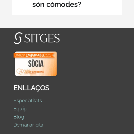
són còmodes?
ENLLAÇOS
Especialitats
Equip
Blog
Demanar cita