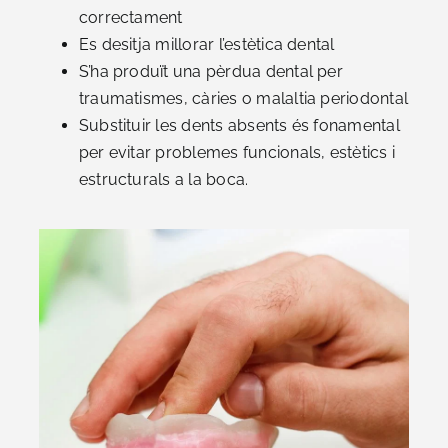
correctament
Es desitja millorar l’estètica dental
S’ha produït una pèrdua dental per
traumatismes, càries o malaltia periodontal
Substituir les dents absents és fonamental
per evitar problemes funcionals, estètics i
estructurals a la boca.