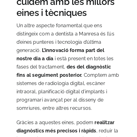
cuidem amb les millors
eines i tècniques
Un altre aspecte fonamental que ens
distingeix com a dentista a Manresa és l’ús
d’eines punteres i tecnologia d’última
generació.
L’innovació forma part del
nostre dia a dia
i està present en totes les
fases del tractament,
des del diagnòstic
fins al seguiment posterior.
Comptem amb
sistemes de radiologia digital, escàner
intraoral, planificació digital d’implants i
programari avançat per al disseny de
somriures, entre altres recursos.
Gràcies a aquestes eines, podem
realitzar
diagnòstics més precisos i ràpids
, reduir la