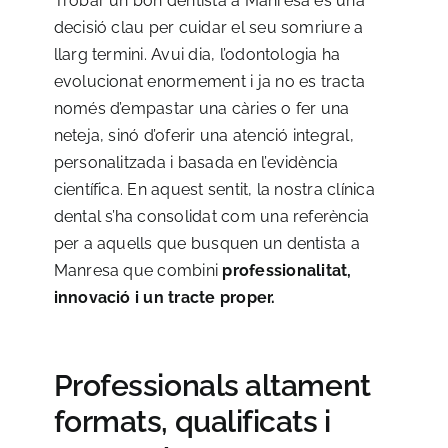
Trobar un bon dentista a Manresa és una
decisió clau per cuidar el seu somriure a
llarg termini. Avui dia, l’odontologia ha
evolucionat enormement i ja no es tracta
només d’empastar una càries o fer una
neteja, sinó d’oferir una atenció integral,
personalitzada i basada en l’evidència
científica. En aquest sentit, la nostra clínica
dental s’ha consolidat com una referència
per a aquells que busquen un dentista a
Manresa que combini
professionalitat,
innovació i un tracte proper.
Professionals altament
formats, qualificats i