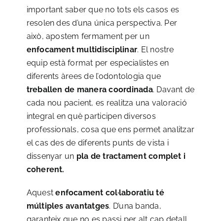
important saber que no tots els casos es
resolen des d’una única perspectiva. Per
això, apostem fermament per un
enfocament multidisciplinar
. El nostre
equip està format per especialistes en
diferents àrees de l’odontologia que
treballen de manera coordinada
. Davant de
cada nou pacient, es realitza una valoració
integral en què participen diversos
professionals, cosa que ens permet analitzar
el cas des de diferents punts de vista i
dissenyar un
pla de tractament complet i
coherent.
Aquest
enfocament col·laboratiu té
múltiples avantatges
. D’una banda,
garanteix que no es passi per alt cap detall