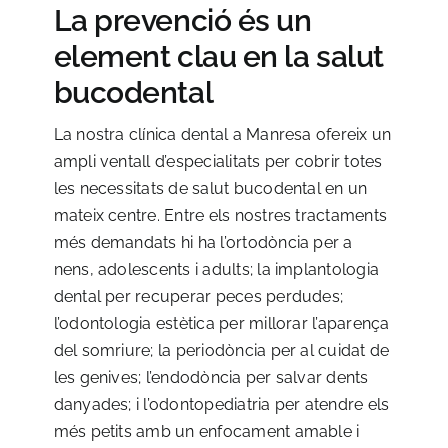
La prevenció és un
element clau en la salut
bucodental
La nostra clínica dental a Manresa ofereix un
ampli ventall d’especialitats per cobrir totes
les necessitats de salut bucodental en un
mateix centre. Entre els nostres tractaments
més demandats hi ha l’ortodòncia per a
nens, adolescents i adults; la implantologia
dental per recuperar peces perdudes;
l’odontologia estètica per millorar l’aparença
del somriure; la periodòncia per al cuidat de
les genives; l’endodòncia per salvar dents
danyades; i l’odontopediatria per atendre els
més petits amb un enfocament amable i