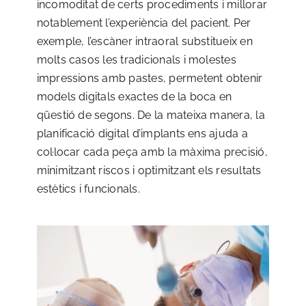
incomoditat de certs procediments i millorar
notablement l’experiència del pacient. Per
exemple, l’escàner intraoral substitueix en
molts casos les tradicionals i molestes
impressions amb pastes, permetent obtenir
models digitals exactes de la boca en
qüestió de segons. De la mateixa manera, la
planificació digital d’implants ens ajuda a
col·locar cada peça amb la màxima precisió,
minimitzant riscos i optimitzant els resultats
estètics i funcionals.