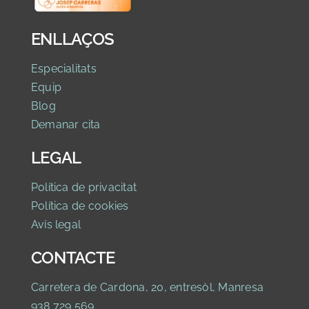
ENLLAÇOS
Especialitats
Equip
Blog
Demanar cita
LEGAL
Política de privacitat
Política de cookies
Avís legal
CONTACTE
Carretera de Cardona, 20, entresòl, Manresa
938 729 569