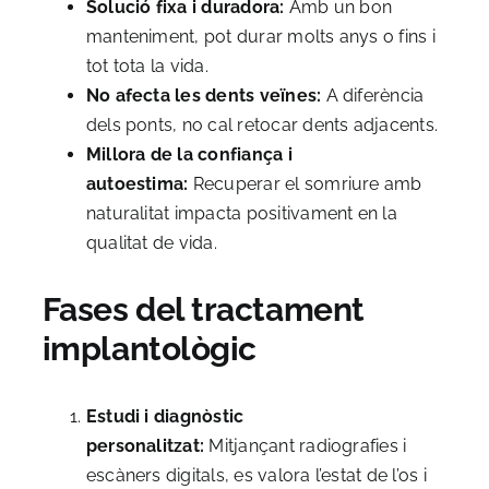
Solució fixa i duradora:
Amb un bon
manteniment, pot durar molts anys o fins i
tot tota la vida.
No afecta les dents veïnes:
A diferència
dels ponts, no cal retocar dents adjacents.
Millora de la confiança i
autoestima:
Recuperar el somriure amb
naturalitat impacta positivament en la
qualitat de vida.
Fases del tractament
implantològic
Estudi i diagnòstic
personalitzat:
Mitjançant radiografies i
escàners digitals, es valora l’estat de l’os i