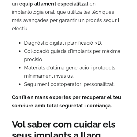
un
equip altament especialitzat
en
implantologia oral, que utilitza les tècniques
més avançades per garantir un procés segur i
efectiu:
Diagnòstic digital i planificació 3D.
Col·locació guiada d’implants per màxima
precisió.
Materials d’última generació i protocols
mínimament invasius.
Seguiment postoperatori personalitzat.
Confiï en mans expertes per recuperar el teu
somriure amb total seguretat i confiança.
Vol saber com cuidar els
seus implants a llarg