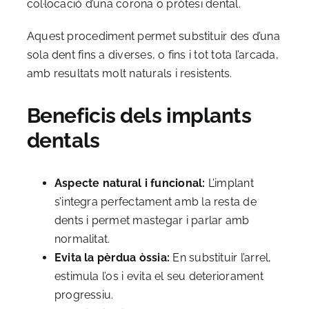
col·locació d’una corona o pròtesi dental.
Aquest procediment permet substituir des d’una
sola dent fins a diverses, o fins i tot tota l’arcada,
amb resultats molt naturals i resistents.
Beneficis dels implants
dentals
Aspecte natural i funcional:
L’implant
s’integra perfectament amb la resta de
dents i permet mastegar i parlar amb
normalitat.
Evita la pèrdua òssia:
En substituir l’arrel,
estimula l’os i evita el seu deteriorament
progressiu.