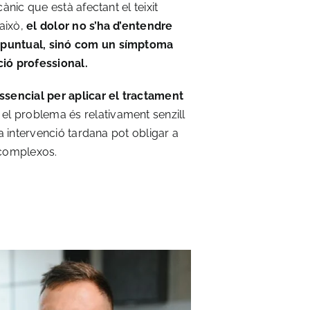
ànic que està afectant el teixit
 això,
el dolor no s’ha d’entendre
puntual, sinó com un símptoma
ió professional.
ssencial per aplicar el tractament
 el problema és relativament senzill
na intervenció tardana pot obligar a
 complexos.