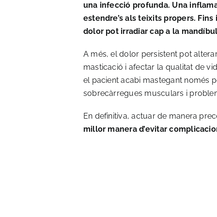
una infecció profunda. Una inflama
estendre’s als teixits propers. Fins 
dolor pot irradiar cap a la mandíbula
A més, el dolor persistent pot alterar
masticació i afectar la qualitat de v
el pacient acabi mastegant només p
sobrecàrregues musculars i problem
En definitiva, actuar de manera pre
millor manera d’evitar complicacion