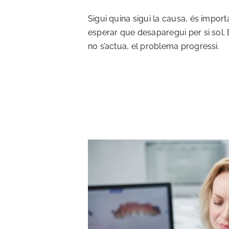
Sigui quina sigui la causa, és import
esperar que desaparegui per si sol. 
no s’actua, el problema progressi.