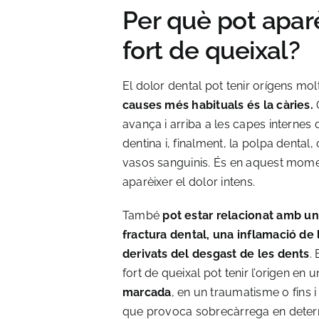
Per què pot apar
fort de queixal?
El dolor dental pot tenir orígens mol
causes més habituals és la càries.
Q
avança i arriba a les capes internes d
dentina i, finalment, la polpa dental, 
vasos sanguinis. És en aquest mom
aparèixer el dolor intens.
També
pot estar relacionat amb un
fractura dental, una inflamació de
derivats del desgast de les dents
.
fort de queixal pot tenir l’origen en 
marcada
, en un traumatisme o fins 
que provoca sobrecàrrega en deter