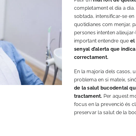
completament el dia a dia.
sobtada, intensificar-se en
quotidianes com menjar, pa
persones intenten alleujar
important entendre que
el
senyal d’alerta que indic
correctament.
En la majoria dels casos, 
problema en si mateix, sin
de la salut bucodental qu
tractament.
Per aquest mot
focus en la prevenció és cl
preservar la salut de la boc