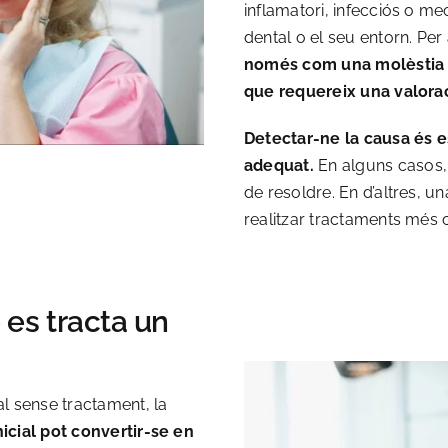
inflamatori, infecciós o mec
dental o el seu entorn. Per
només com una molèstia 
que requereix una valorac
Detectar-ne la causa és e
adequat.
En alguns casos,
de resoldre. En d’altres, u
realitzar tractaments més
 es tracta un
l sense tractament, la
nicial pot convertir-se en