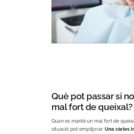
Què pot passar si no
mal fort de queixal?
Quan es manté un mal fort de queixa
situació pot empitjorar.
Una càries i