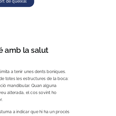
fort de queixal
é amb la salut
imita a tenir unes dents boniques.
 de totes les estructures de la boca:
lació mandibular. Quan alguna
eu alterada, el cos sovint ho
r.
stuma a indicar que hi ha un procés