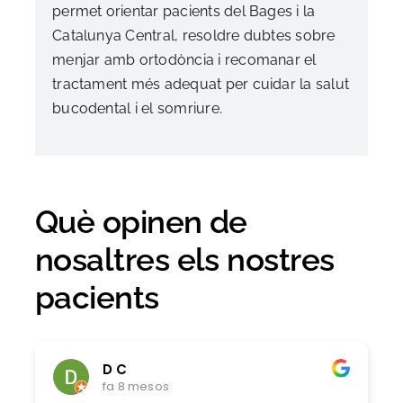
permet orientar pacients del Bages i la
Catalunya Central, resoldre dubtes sobre
menjar amb ortodòncia i recomanar el
tractament més adequat per cuidar la salut
bucodental i el somriure.
Què opinen de
nosaltres els nostres
pacients
D C
fa 8 mesos