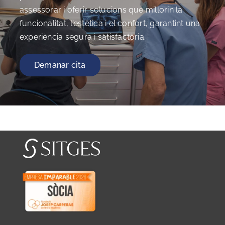
assessorar i oferir solucions que millorin la
funcionalitat, l’estètica i el confort, garantint una
experiència segura i satisfactòria.
Demanar cita