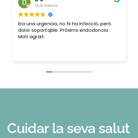
fa 8 mesos
Era una urgencia, no hi ha infecció, però
dolor soportqble. Pròxims endodoncia .
Molt agraït.
Cuidar la seva salut