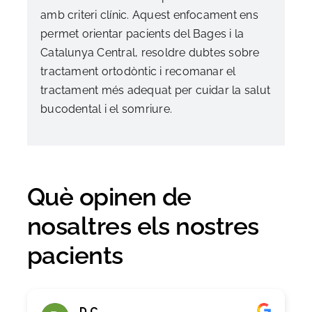
amb criteri clínic. Aquest enfocament ens
permet orientar pacients del Bages i la
Catalunya Central, resoldre dubtes sobre
tractament ortodòntic i recomanar el
tractament més adequat per cuidar la salut
bucodental i el somriure.
Què opinen de
nosaltres els nostres
pacients
D C