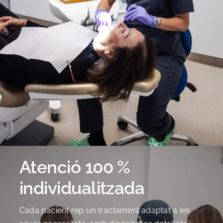
Atenció 100 %
individualitzada
Cada pacient rep un tractament adaptat a les