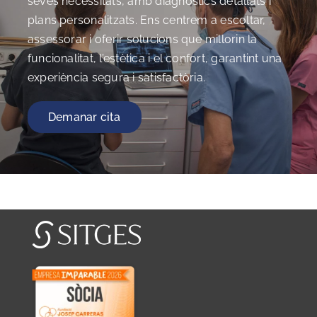
seves necessitats, amb diagnòstics detallats i
plans personalitzats. Ens centrem a escoltar,
assessorar i oferir solucions que millorin la
funcionalitat, l’estètica i el confort, garantint una
experiència segura i satisfactòria.
Demanar cita