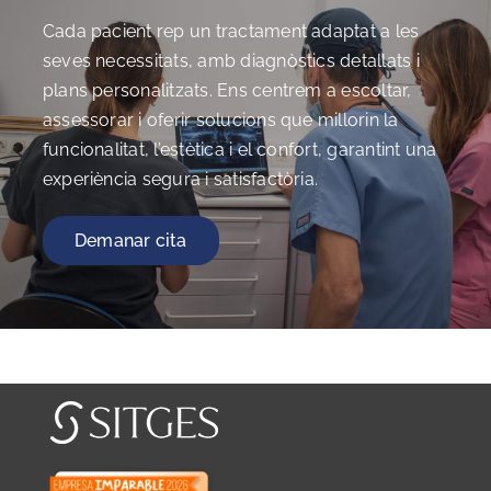
Cada pacient rep un tractament adaptat a les
seves necessitats, amb diagnòstics detallats i
plans personalitzats. Ens centrem a escoltar,
assessorar i oferir solucions que millorin la
funcionalitat, l’estètica i el confort, garantint una
experiència segura i satisfactòria.
Demanar cita