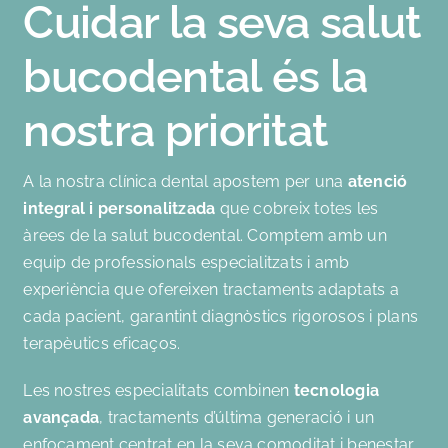
Cuidar la seva salut
bucodental és la
nostra prioritat
A la nostra clínica dental apostem per una
atenció
integral i personalitzada
que cobreix totes les
àrees de la salut bucodental. Comptem amb un
equip de professionals especialitzats i amb
experiència que ofereixen tractaments adaptats a
cada pacient, garantint diagnòstics rigorosos i plans
terapèutics eficaços.
Les nostres especialitats combinen
tecnologia
avançada
, tractaments d’última generació i un
enfocament centrat en la seva comoditat i benestar.