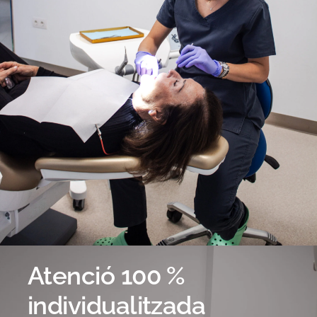
Atenció 100 %
individualitzada