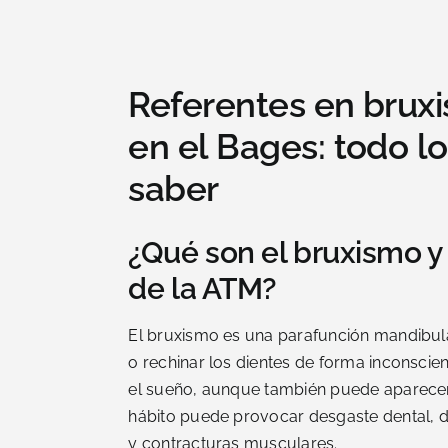
Referentes en brux
en el Bages: todo l
saber
¿Qué son el bruxismo y
de la ATM?
El bruxismo es una parafunción mandibula
o rechinar los dientes de forma inconscie
el sueño, aunque también puede aparecer 
hábito puede provocar desgaste dental, d
y contracturas musculares.