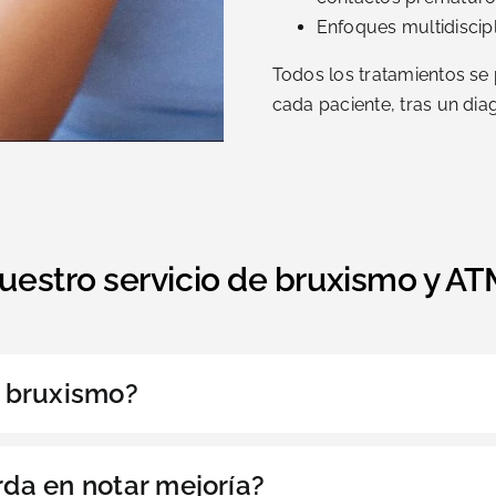
Enfoques multidiscipl
Todos los tratamientos se
cada paciente, tras un dia
uestro servicio de bruxismo y AT
l bruxismo?
rda en notar mejoría?