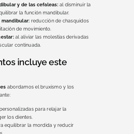
dibular y de las cefaleas:
al disminuir la
uilibrar la función mandibular.
n mandibular:
reducción de chasquidos
imitación de movimiento.
estar:
al aliviar las molestias derivadas
cular continuada.
tos incluye este
ges
abordamos el bruxismo y los
ante:
ersonalizadas para relajar la
er los dientes.
a equilibrar la mordida y reducir
s.