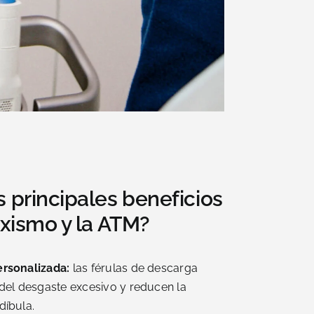
s principales beneficios
uxismo y la ATM?
ersonalizada:
las férulas de descarga
 del desgaste excesivo y reducen la
díbula.