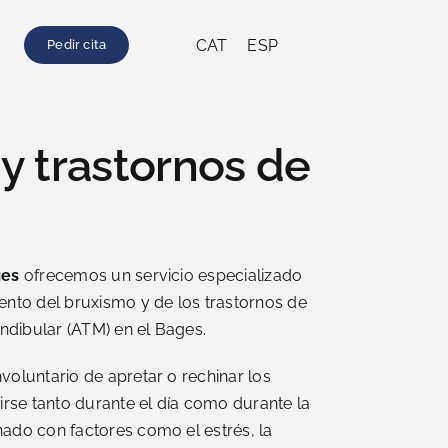
CAT
ESP
Pedir cita
y trastornos de
ges
ofrecemos un servicio especializado
iento del bruxismo y de los trastornos de
ndibular (ATM) en el Bages.
nvoluntario de apretar o rechinar los
rse tanto durante el día como durante la
nado con factores como el estrés, la