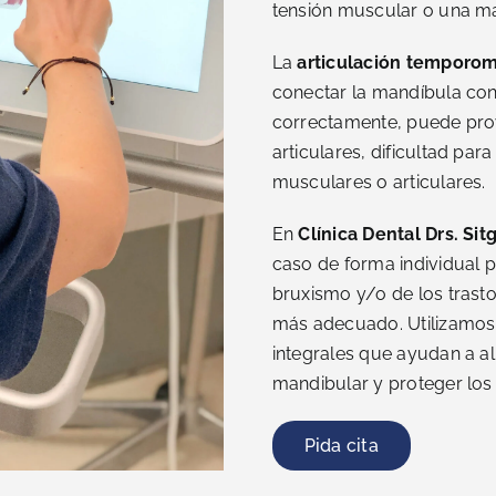
tensión muscular o una ma
La
articulación temporom
conectar la mandíbula con
correctamente, puede pro
articulares, dificultad par
musculares o articulares.
En
Clínica Dental Drs. Sit
caso de forma individual pa
bruxismo y/o de los trasto
más adecuado. Utilizamos 
integrales que ayudan a ali
mandibular y proteger los 
Pida cita