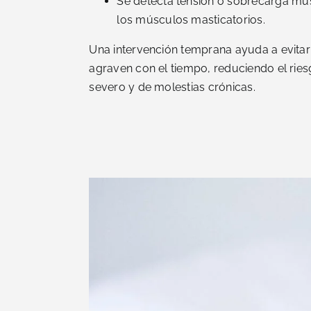
Se detecta tensión o sobrecarga mu
los músculos masticatorios.
Una intervención temprana ayuda a evita
agraven con el tiempo, reduciendo el rie
severo y de molestias crónicas.