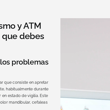
ismo y ATM
o que debes
 los problemas
r que consiste en apretar
nte, habitualmente durante
en estado de vigilia. Este
olor mandibular, cefaleas