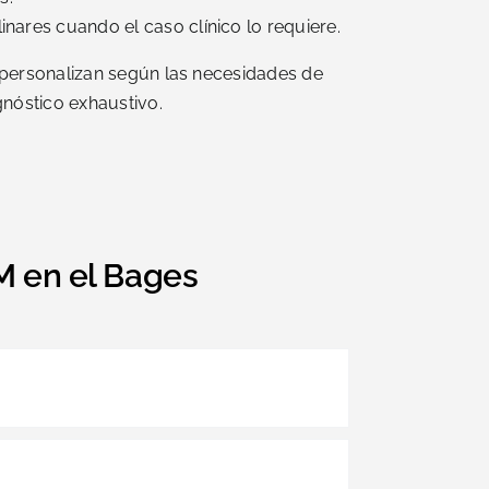
inares cuando el caso clínico lo requiere.
 personalizan según las necesidades de
gnóstico exhaustivo.
M en el Bages