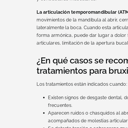
La articulación temporomandibular (AT
movimientos de la mandíbula al abrir, cer
lateralmente la boca. Cuando esta articul
forma armónica, puede dar lugar a dolor 
articulares, limitación de la apertura bucal
¿En qué casos se reco
tratamientos para bru
Los tratamientos están indicados cuando:
Existen signos de desgaste dental, d
frecuentes.
Aparecen ruidos o chasquidos al abri
acompañados de molestias articular