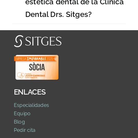
estética dental de la Clínica
Dental Drs. Sitges?
ENLACES
Especialidades
Equipo
Blog
Pedir cita