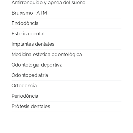
Antirronquido y apnea del sueño
Bruxismo i ATM
Endodòncia
Estètica dental
Implantes dentales
Medicina estètica odontològica
Odontologia deportiva
Odontopediatria
Ortodòncia
Periodòncia
Pròtesis dentales