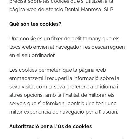
precisa sobre les cookies que s’ utilitzen a la
pàgina web de Atenció Dental Manresa, SLP
Què són les cookies?
Una cookie és un fitxer de petit tamany que els
llocs web envien al navegador i es descarreguen
en el seu ordinador.
Les cookies permeten que la pàgina web
emmagatzemi i recuperi la informació sobre la
seva visita, com la seva preferència d’ idioma i
altres opcions, amb la finalitat de millorar els
serveis que s’ ofereixen i contribuir a tenir una
millor experiència de navegació per a l’ usuari.
Autorització per a l’ ús de cookies