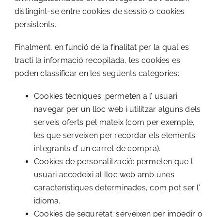
distingint-se entre cookies de sessió o cookies
persistents.
Finalment, en funció de la finalitat per la qual es
tracti la informació recopilada, les cookies es
poden classificar en les següents categories:
Cookies tècniques: permeten a l’ usuari
navegar per un lloc web i utilitzar alguns dels
serveis oferts pel mateix (com per exemple,
les que serveixen per recordar els elements
integrants d’ un carret de compra).
Cookies de personalització: permeten que l’
usuari accedeixi al lloc web amb unes
característiques determinades, com pot ser l’
idioma.
Cookies de seguretat: serveixen per impedir o