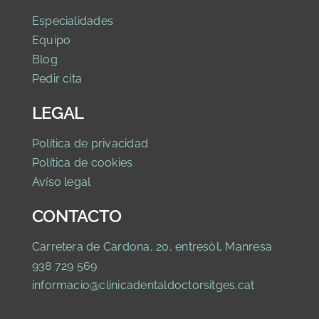
Especialidades
Equipo
Blog
Pedir cita
LEGAL
Política de privaci
dad
Política de cookies
Avíso legal
CONTACTO
Carretera de Cardona, 20, entresòl, Manresa
938 729 569
informacio@clinicadentaldoctorsitges.cat