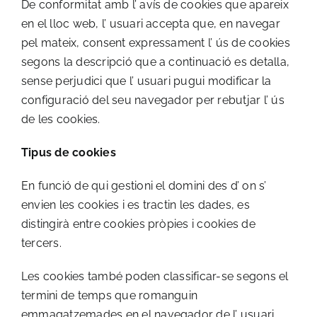
De conformitat amb l’ avís de cookies que apareix
en el lloc web, l’ usuari accepta que, en navegar
pel mateix, consent expressament l’ ús de cookies
segons la descripció que a continuació es detalla,
sense perjudici que l’ usuari pugui modificar la
configuració del seu navegador per rebutjar l’ ús
de les cookies.
Tipus de cookies
En funció de qui gestioni el domini des d’ on s’
envien les cookies i es tractin les dades, es
distingirà entre cookies pròpies i cookies de
tercers.
Les cookies també poden classificar-se segons el
termini de temps que romanguin
emmagatzemades en el navegador de l’ usuari,