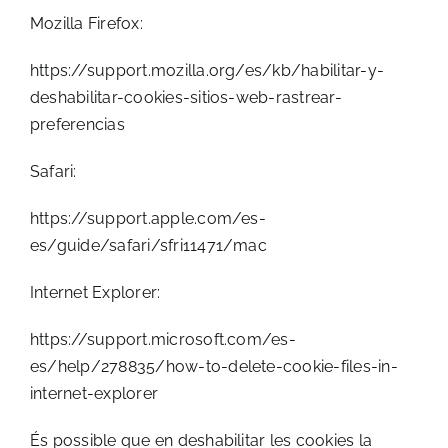
Mozilla Firefox:
https://support.mozilla.org/es/kb/habilitar-y-
deshabilitar-cookies-sitios-web-rastrear-
preferencias
Safari:
https://support.apple.com/es-
es/guide/safari/sfri11471/mac
Internet Explorer:
https://support.microsoft.com/es-
es/help/278835/how-to-delete-cookie-files-in-
internet-explorer
És possible que en deshabilitar les cookies la