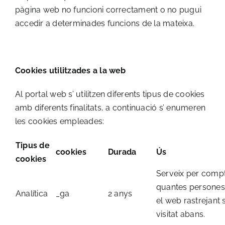
pàgina web no funcioni correctament o no pugui
accedir a determinades funcions de la mateixa.
Cookies utilitzades a la web
Al portal web s’ utilitzen diferents tipus de cookies
amb diferents finalitats, a continuació s’ enumeren
les cookies empleades:
Tipus de
cookies
Durada
Ús
cookies
Serveix per comp
quantes persones 
Analítica
_ga
2 anys
el web rastrejant s
visitat abans.