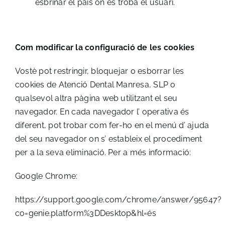
esbrinar el país on es troba el usuari.
Com modificar la configuració de les cookies
Vostè pot restringir, bloquejar o esborrar les
cookies de Atenció Dental Manresa, SLP o
qualsevol altra pàgina web utilitzant el seu
navegador. En cada navegador l’ operativa és
diferent, pot trobar com fer-ho en el menú d’ ajuda
del seu navegador on s’ estableix el procediment
per a la seva eliminació. Per a més informació:
Google Chrome:
https://support.google.com/chrome/answer/95647?
co=genie.platform%3DDesktop&hl=és