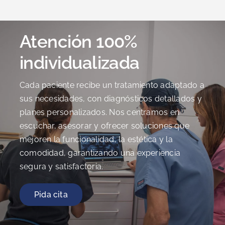
Atención 100%
individualizada
Cada paciente recibe un tratamiento adaptado a
sus necesidades, con diagnósticos detallados y
planes personalizados. Nos centramos en
escuchar, asesorar y ofrecer soluciones que
mejoren la funcionalidad, la estética y la
comodidad, garantizando una experiencia
segura y satisfactoria.
Pida cita