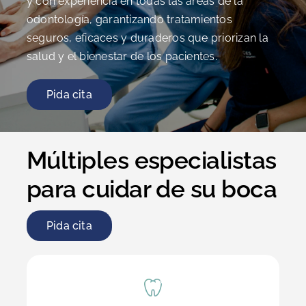
y con experiencia en todas las áreas de la
odontología, garantizando tratamientos
seguros, eficaces y duraderos que priorizan la
salud y el bienestar de los pacientes.
Pida cita
Múltiples especialistas
para cuidar de su boca
Pida cita