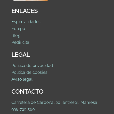
ENLACES
Especialidades
Equipo
Blog
Pedir cita
LEGAL
Política de privaci
dad
Política de cookies
Avíso legal
CONTACTO
Carretera de Cardona, 20, entresòl, Manresa
938 729 569