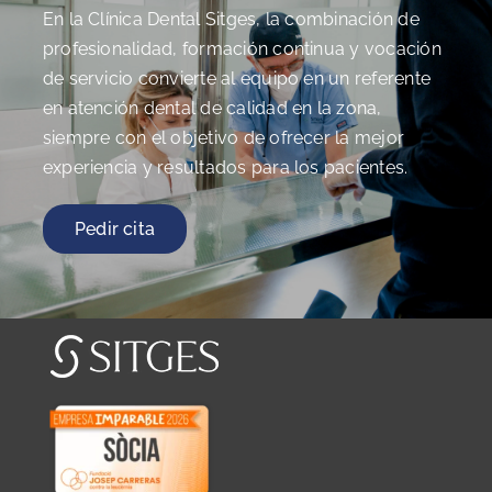
En la Clínica Dental Sitges, la combinación de
profesionalidad, formación continua y vocación
de servicio convierte al equipo en un referente
en atención dental de calidad en la zona,
siempre con el objetivo de ofrecer la mejor
experiencia y resultados para los pacientes.
Pedir cita