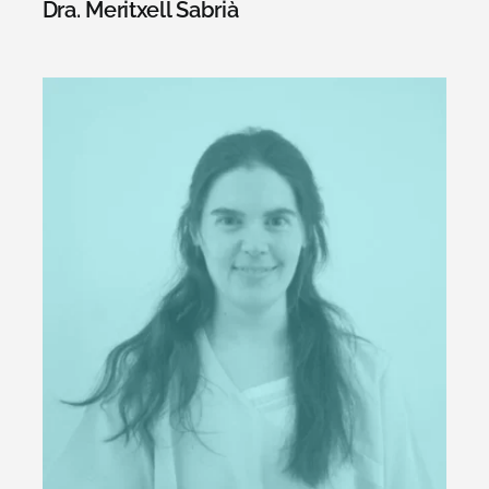
Dra. Meritxell Sabrià