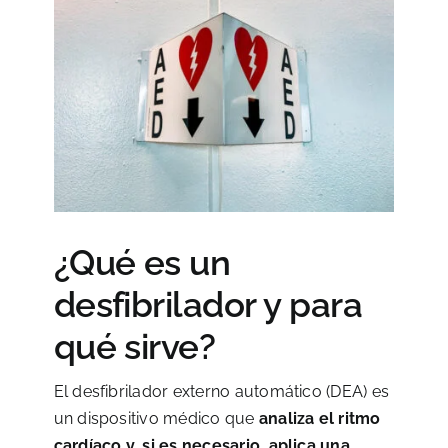
¿Qué es un
desfibrilador y para
qué sirve?
El desfibrilador externo automático (DEA) es
un dispositivo médico que
analiza el ritmo
cardíaco y, si es necesario, aplica una