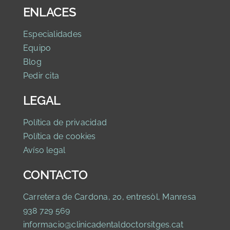
ENLACES
Especialidades
Equipo
Blog
Pedir cita
LEGAL
Política de privaci
dad
Política de cookies
Avíso legal
CONTACTO
Carretera de Cardona, 20, entresòl, Manresa
938 729 569
informacio@clinicadentaldoctorsitges.cat