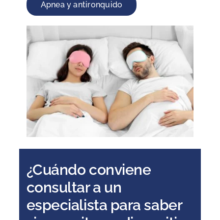
Apnea y antironquido
¿Cuándo conviene
consultar a un
especialista para saber