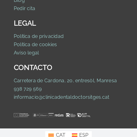
Blog
Pedir cita
LEGAL
Política de privaci
dad
Política de cookies
Avíso legal
CONTACTO
Carretera de Cardona, 20, entresòl, Manresa
938 729 569
informacio@clinicadentaldoctorsitges.cat
CAT
ESP