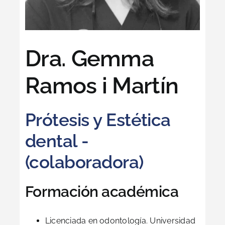
Dra. Gemma
Ramos i Martín
Prótesis y Estética
dental -
(colaboradora)
Formación académica
Licenciada en odontología. Universidad