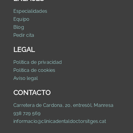
Especialidades
Equipo
Blog
Pedir cita
LEGAL
Política de privaci
dad
Política de cookies
Avíso legal
CONTACTO
Carretera de Cardona, 20, entresòl, Manresa
938 729 569
informacio@clinicadentaldoctorsitges.cat