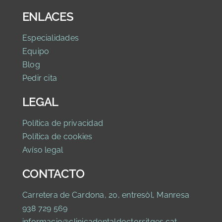
ENLACES
Especialidades
Equipo
Blog
Pedir cita
LEGAL
Política de privaci
dad
Política de cookies
Avíso legal
CONTACTO
Carretera de Cardona, 20, entresòl, Manresa
938 729 569
informacio@clinicadentaldoctorsitges.cat