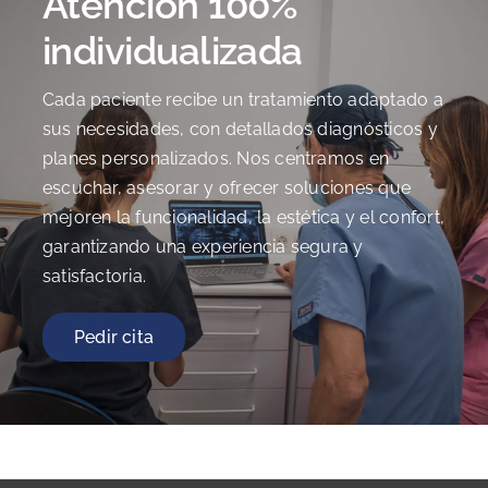
Atención 100%
individualizada
Cada paciente recibe un tratamiento adaptado a
sus necesidades, con detallados diagnósticos y
planes personalizados. Nos centramos en
escuchar, asesorar y ofrecer soluciones que
mejoren la funcionalidad, la estética y el confort,
garantizando una experiencia segura y
satisfactoria.
Pedir cita