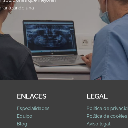
er soluciones que mejoren
 garantizando una
ENLACES
LEGAL
Especialidades
Política de privaci
d
Equipo
Política de cookies
Blog
Avíso legal