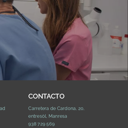
CONTACTO
ad
Carretera de Cardona, 20,
entresòl, Manresa
938 729 569