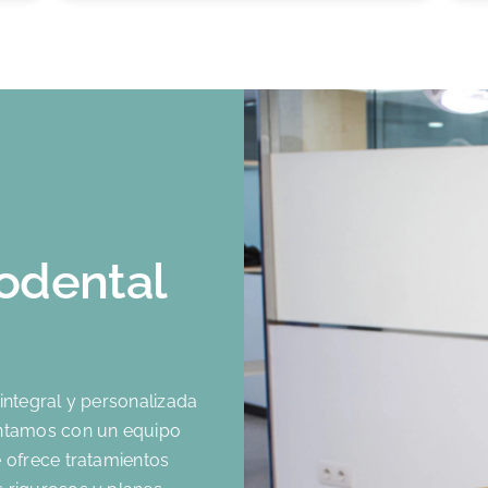
to
codental
d
integral y personalizada
ontamos con un equipo
 ofrece tratamientos