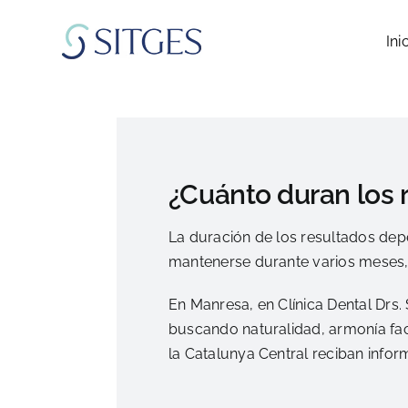
Saltar
al
Ini
contenido
¿Cuánto duran los 
La duración de los resultados depe
mantenerse durante varios meses, 
En Manresa, en Clínica Dental Drs.
buscando naturalidad, armonía fac
la Catalunya Central reciban infor