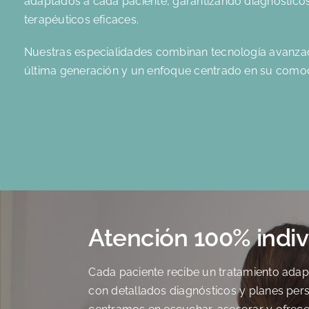
adaptados a cada paciente, garantizando diagnósticos
terapéuticos eficaces.
Nuestras especialidades combinan tecnología avanzad
última generación y un enfoque centrado en su comod
Atención 100% indiv
Cada paciente recibe un tratamiento adap
con detallados diagnósticos y planes per