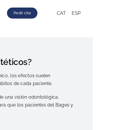
CAT
ESP
Pedir cita
téticos?
ico, los efectos suelen
bitos de cada paciente.
de una visión odontológica,
ara que los pacientes del Bages y