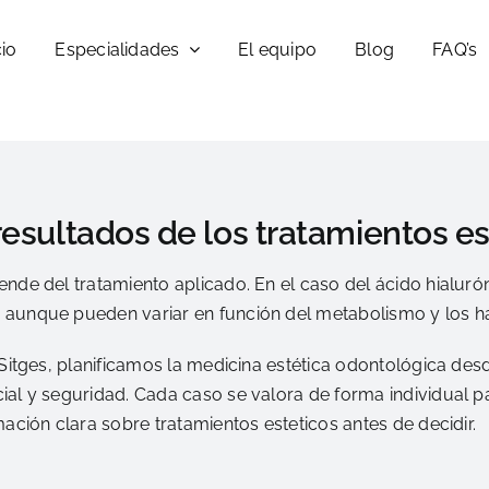
cio
Especialidades
El equipo
Blog
FAQ’s
resultados de los tratamientos es
nde del tratamiento aplicado. En el caso del ácido hialurón
aunque pueden variar en función del metabolismo y los há
 Sitges, planificamos la medicina estética odontológica des
ial y seguridad. Cada caso se valora de forma individual p
mación clara sobre tratamientos esteticos antes de decidir.