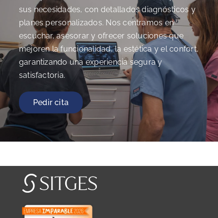
sus necesidades, con detallados diagnósticos y
planes personalizados. Nos centramos en
escuchar, asesorar y ofrecer soluciones que
mejoren la funcionalidad, la estética y el confort,
garantizando una experiencia segura y
satisfactoria.
Pedir cita