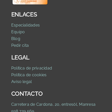
ENLACES
Especialidades
Equipo
Blog
Pedir cita
LEGAL
Política de privaci
dad
Política de cookies
Avíso legal
CONTACTO
Carretera de Cardona, 20, entresòl, Manresa
938 729 569