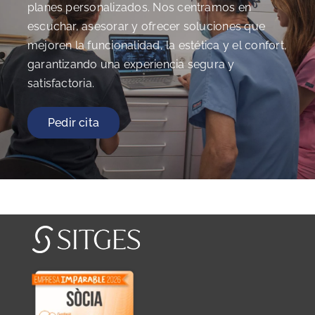
planes personalizados. Nos centramos en
escuchar, asesorar y ofrecer soluciones que
mejoren la funcionalidad, la estética y el confort,
garantizando una experiencia segura y
satisfactoria.
Pedir cita