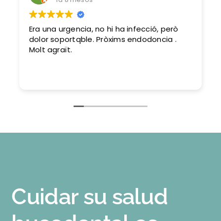
Era una urgencia, no hi ha infecció, però
dolor soportqble. Pròxims endodoncia .
Molt agraït.
Cuidar su salud