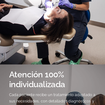
Atención 100%
individualizada
Cada paciente recibe un tratamiento adaptado a
sus necesidades, con detallados diagnósticos y