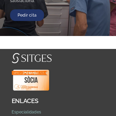
satisfactoria.
Pedir cita
ENLACES
Especialidades