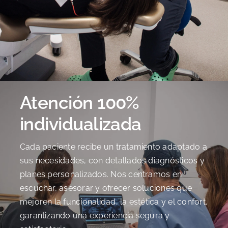
Atención 100%
individualizada
Cada paciente recibe un tratamiento adaptado a
sus necesidades, con detallados diagnósticos y
planes personalizados. Nos centramos en
escuchar, asesorar y ofrecer soluciones que
mejoren la funcionalidad, la estética y el confort,
garantizando una experiencia segura y