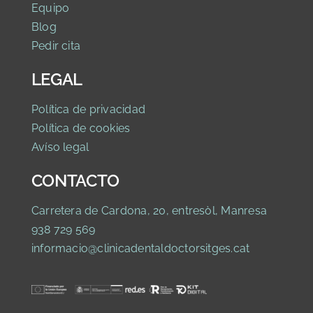
Equipo
Blog
Pedir cita
LEGAL
Política de privaci
dad
Política de cookies
Avíso legal
CONTACTO
Carretera de Cardona, 20, entresòl, Manresa
938 729 569
informacio@clinicadentaldoctorsitges.cat