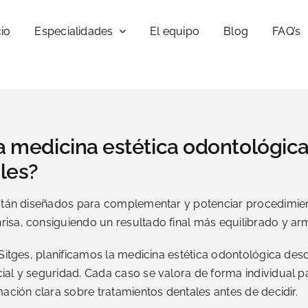
cio
Especialidades
El equipo
Blog
FAQ’s
 medicina estética odontológica
les?
están diseñados para complementar y potenciar procedimien
isa, consiguiendo un resultado final más equilibrado y ar
 Sitges, planificamos la medicina estética odontológica des
ial y seguridad. Cada caso se valora de forma individual p
mación clara sobre tratamientos dentales antes de decidir.