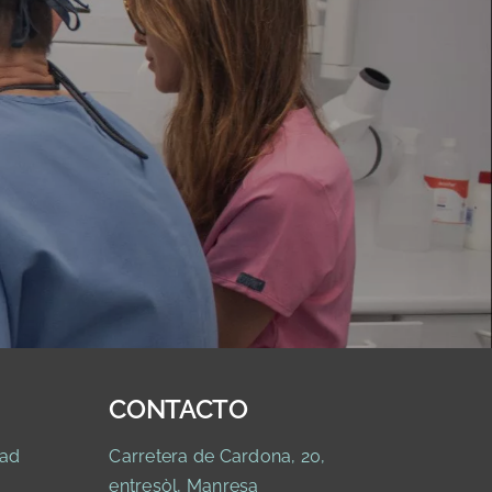
CONTACTO
ad
Carretera de Cardona, 20,
entresòl, Manresa