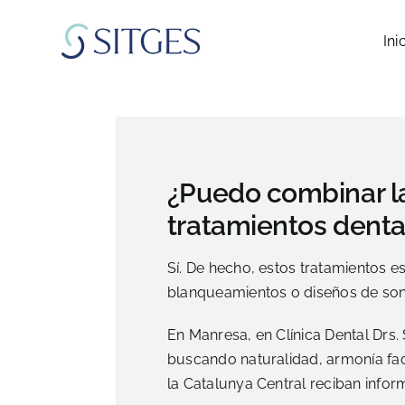
Saltar
al
Ini
contenido
¿Puedo combinar la
tratamientos denta
Sí. De hecho, estos tratamientos 
blanqueamientos o diseños de sonr
En Manresa, en Clínica Dental Drs.
buscando naturalidad, armonía fac
la Catalunya Central reciban infor