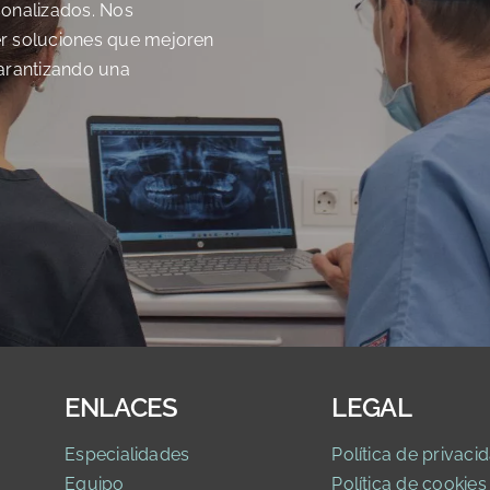
sonalizados. Nos
er soluciones que mejoren
 garantizando una
ENLACES
LEGAL
Especialidades
Política de privaci
d
Equipo
Política de cookies