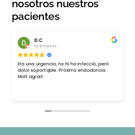
nosotros nuestros
pacientes
D C
fa 8 mesos
Era una urgencia, no hi ha infecció, però
dolor soportqble. Pròxims endodoncia .
Molt agraït.