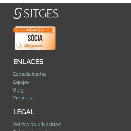
ENLACES
Especialidades
Equipo
Blog
Pedir cita
LEGAL
Política de privaci
dad