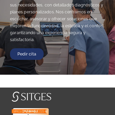
sus necesidades, con detallados diagnósticos y
planes personalizados. Nos centramos en
escuchar, asesorar y ofrecer soluciones que
mejoren la funcionalidad, la estética y el confort,
garantizando una experiencia segura y
satisfactoria.
Pedir cita