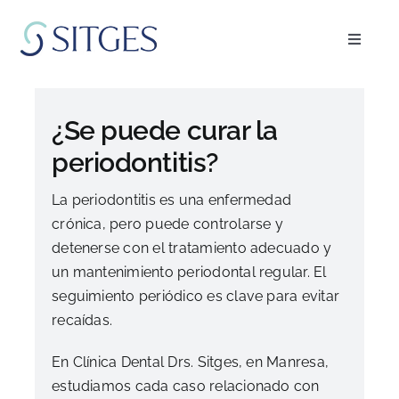
Saltar
al
Toggle
contenido
Navigat
Inicio
¿Se puede curar la
Especialidades
periodontitis?
La periodontitis es una enfermedad
El equipo
crónica, pero puede controlarse y
detenerse con el tratamiento adecuado y
Blog
un mantenimiento periodontal regular. El
seguimiento periódico es clave para evitar
recaídas.
FAQ’s
En Clínica Dental Drs. Sitges, en Manresa,
Pedir cita
estudiamos cada caso relacionado con