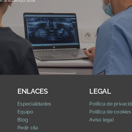
 garantizando una
ENLACES
LEGAL
Especialidades
Política de privaci
d
Equipo
Política de cookies
Blog
Avíso legal
Pedir cita