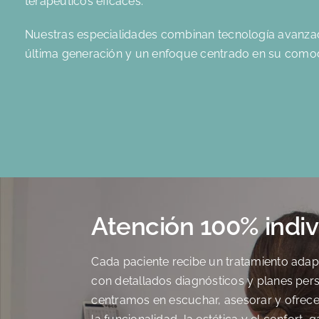
terapéuticos eficaces.
Nuestras especialidades combinan tecnología avanzad
última generación y un enfoque centrado en su comod
Atención 100% indiv
Cada paciente recibe un tratamiento adap
con detallados diagnósticos y planes per
centramos en escuchar, asesorar y ofrec