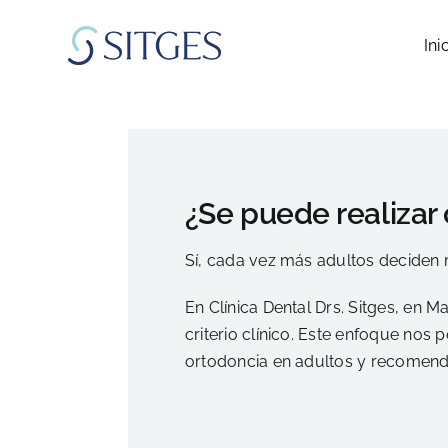
Saltar
al
Ini
contenido
¿Se puede realizar
Sí, cada vez más adultos deciden 
En Clínica Dental Drs. Sitges, en
criterio clínico. Este enfoque nos
ortodoncia en adultos y recomenda