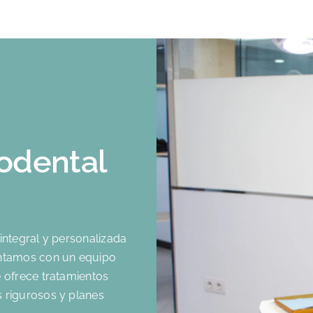
codental
d
integral y personalizada
ontamos con un equipo
 ofrece tratamientos
 rigurosos y planes