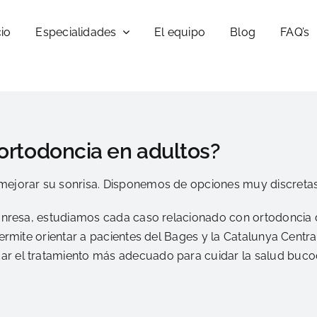
cio
Especialidades
El equipo
Blog
FAQ’s
 ortodoncia en adultos?
mejorar su sonrisa. Disponemos de opciones muy discretas 
 Manresa, estudiamos cada caso relacionado con ortodoncia
 permite orientar a pacientes del Bages y la Catalunya Centr
r el tratamiento más adecuado para cuidar la salud bucode