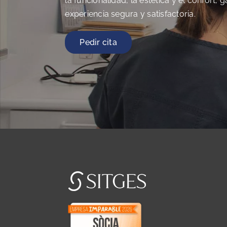
la funcionalidad, la estética y el confort,
experiencia segura y satisfactoria.
Pedir cita