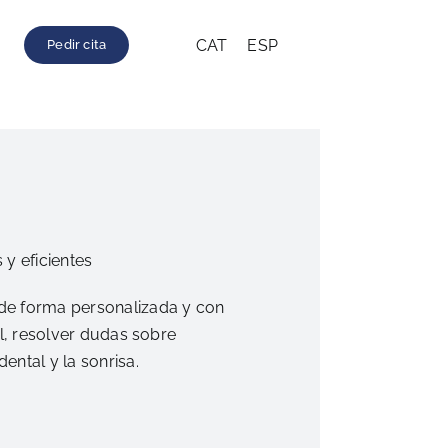
CAT
ESP
Pedir cita
y eficientes
 de forma personalizada y con
al, resolver dudas sobre
ntal y la sonrisa.