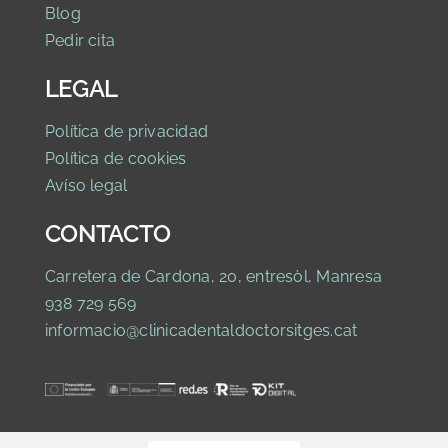
Blog
Pedir cita
LEGAL
Política de privaci
dad
Política de cookies
Avíso legal
CONTACTO
Carretera de Cardona, 20, entresòl, Manresa
938 729 569
informacio@clinicadentaldoctorsitges.cat