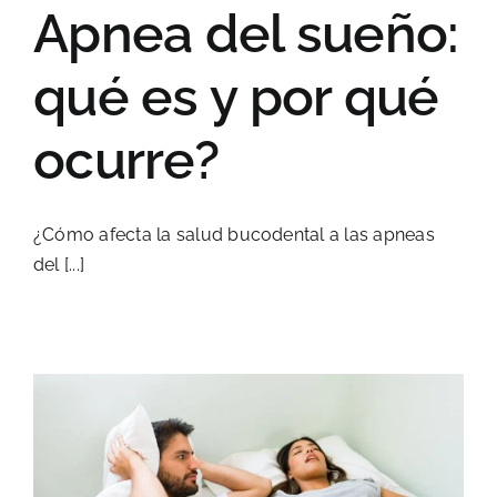
Apnea del sueño:
qué es y por qué
ocurre?
¿Cómo afecta la salud bucodental a las apneas
del [...]
”