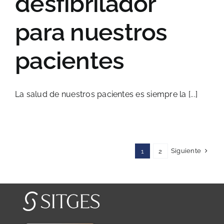
desfibrilador
para nuestros
pacientes
La salud de nuestros pacientes es siempre la [...]
Siguiente
1
2