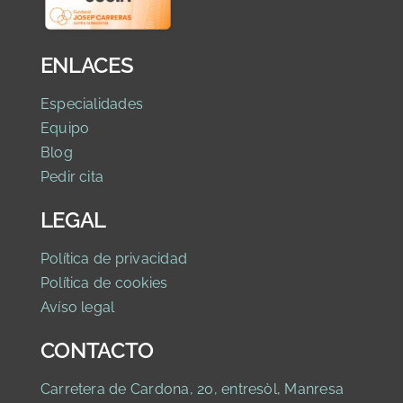
ENLACES
Especialidades
Equipo
Blog
Pedir cita
LEGAL
Política de privaci
dad
Política de cookies
Avíso legal
CONTACTO
Carretera de Cardona, 20, entresòl, Manresa