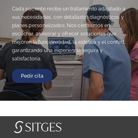
Cada paciente recibe un tratamiento adaptado a
sus necesidades, con detallados diagnósticos y
planes personalizados. Nos centramos en
escuchar, asesorar y ofrecer soluciones que
mejoren la funcionalidad, la estética y el confort,
garantizando una experiencia segura y
satisfactoria.
Pedir cita