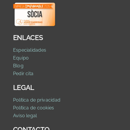
ENLACES
Especialidades
Equipo
Blog
Pedir cita
LEGAL
Política de privaci
dad
Política de cookies
Avíso legal
CONTACTO