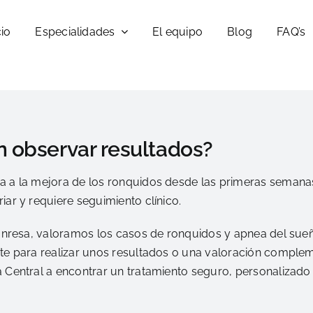
cio
Especialidades
El equipo
Blog
FAQ’s
 observar resultados?
a a la mejora de los ronquidos desde las primeras semana
iar y requiere seguimiento clínico.
 Manresa, valoramos los casos de ronquidos y apnea del sue
nte para realizar unos resultados o una valoración comple
 Central a encontrar un tratamiento seguro, personalizado 