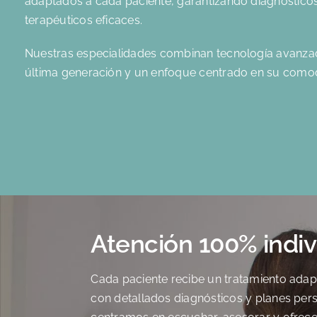
adaptados a cada paciente, garantizando diagnósticos
terapéuticos eficaces.
Nuestras especialidades combinan tecnología avanzad
última generación y un enfoque centrado en su comod
Atención 100% indiv
Cada paciente recibe un tratamiento adap
con detallados diagnósticos y planes per