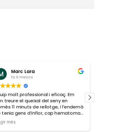
Marc Lara
Can G
fa 9 mesos
fa 1 any
uip molt professional i eficaç. Em
Un familiar em
n treure el queixal del seny en
clínica dental
més 11 minuts de rellotge, i l’endemà
amb ells va se
 tenia gens d’inflor, cap hematoma
Professionals,
 cap molèstia. Zero sagnats i zero
munt del que 
egir més
Llegir més
lors. Em van tractar molt bé i van fer
és agradable
e tot fos molt fàcil. Sens dubte, hi
vaig sentir 