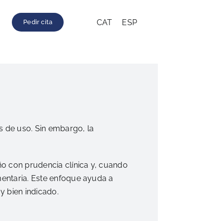
CAT
ESP
Pedir cita
s de uso. Sin embargo, la
ño con prudencia clínica y, cuando
mentaria. Este enfoque ayuda a
y bien indicado.