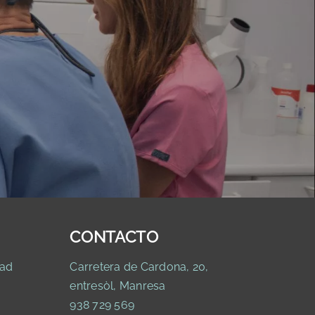
CONTACTO
ad
Carretera de Cardona, 20,
entresòl, Manresa
938 729 569