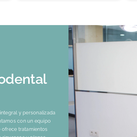
to
codental
d
integral y personalizada
ontamos con un equipo
 ofrece tratamientos