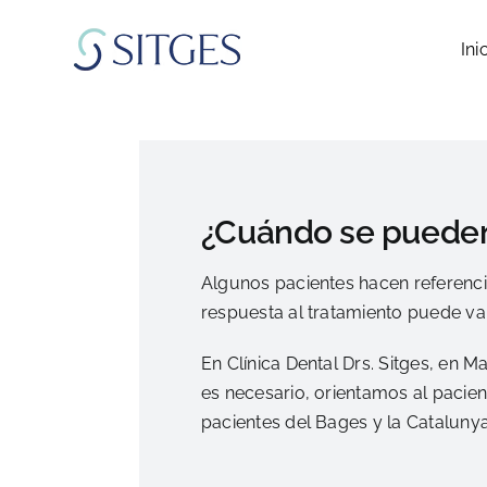
Saltar
al
Ini
contenido
¿Cuándo se pueden
Algunos pacientes hacen referenci
respuesta al tratamiento puede var
En Clínica Dental Drs. Sitges, en
es necesario, orientamos al pacie
pacientes del Bages y la Catalunya