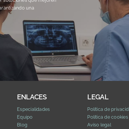
er soluciones que mejoren
 garantizando una
ENLACES
LEGAL
Especialidades
Política de privaci
d
Equipo
Política de cookies
Blog
Avíso legal