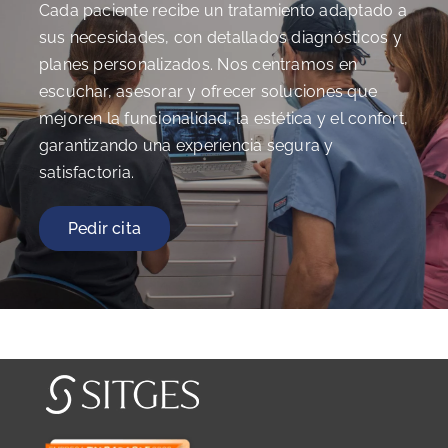
Cada paciente recibe un tratamiento adaptado a
sus necesidades, con detallados diagnósticos y
planes personalizados. Nos centramos en
escuchar, asesorar y ofrecer soluciones que
mejoren la funcionalidad, la estética y el confort,
garantizando una experiencia segura y
satisfactoria.
Pedir cita